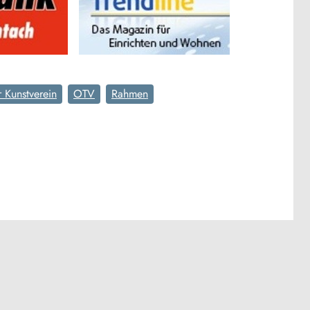
 Kunstverein
OTV
Rahmen