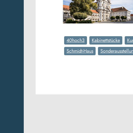
40hoch3
Kabinettstücke
Ku
Schmidt-Haus
Sonderausstellu