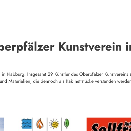
erpfälzer Kunstverein 
 in Nabburg: Insgesamt 29 Künstler des Oberpfälzer Kunstvereins s
und Materialien, die dennoch als Kabinettstücke verstanden werden