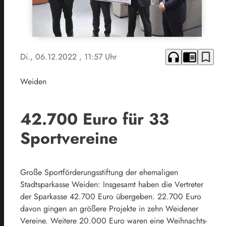
headphones
chrome_reader_mode
bookmark_border
Di., 06.12.2022
, 11:57 Uhr
Weiden
42.700 Euro für 33
Sportvereine
Große Sportförderungsstiftung der ehemaligen
Stadtsparkasse Weiden: Insgesamt haben die Vertreter
der Sparkasse 42.700 Euro übergeben. 22.700 Euro
davon gingen an größere Projekte in zehn Weidener
Vereine. Weitere 20.000 Euro waren eine Weihnachts-