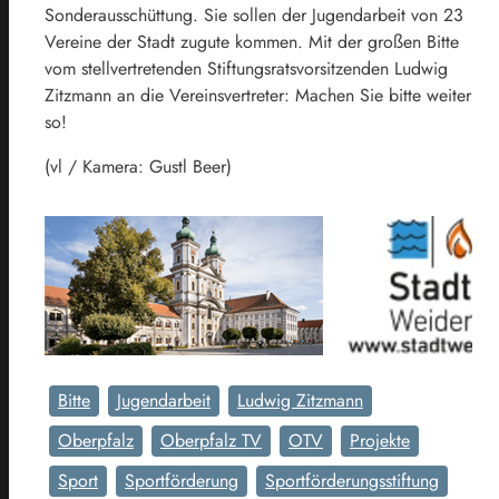
Sonderausschüttung. Sie sollen der Jugendarbeit von 23
Vereine der Stadt zugute kommen. Mit der großen Bitte
vom stellvertretenden Stiftungsratsvorsitzenden Ludwig
Zitzmann an die Vereinsvertreter: Machen Sie bitte weiter
so!
(vl / Kamera: Gustl Beer)
Bitte
Jugendarbeit
Ludwig Zitzmann
Oberpfalz
Oberpfalz TV
OTV
Projekte
Sport
Sportförderung
Sportförderungsstiftung