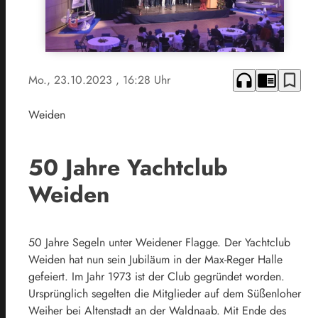
headphones
chrome_reader_mode
bookmark_border
Mo., 23.10.2023
, 16:28 Uhr
Weiden
50 Jahre Yachtclub
Weiden
50 Jahre Segeln unter Weidener Flagge. Der Yachtclub
Weiden hat nun sein Jubiläum in der Max-Reger Halle
gefeiert. Im Jahr 1973 ist der Club gegründet worden.
Ursprünglich segelten die Mitglieder auf dem Süßenloher
Weiher bei Altenstadt an der Waldnaab. Mit Ende des