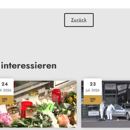
Zurück
interessieren
24
23
uli 2026
Juli 2026