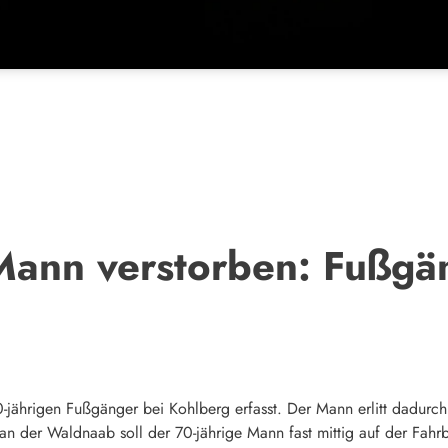
 Mann verstorben: Fußgä
-jährigen Fußgänger bei Kohlberg erfasst. Der Mann erlitt dadurch
t an der Waldnaab soll der 70-jährige Mann fast mittig auf der Fa