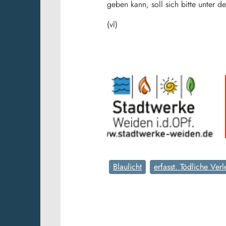
geben kann, soll sich bitte unter
(vl)
Blaulicht
erfasst. Tödliche Ver