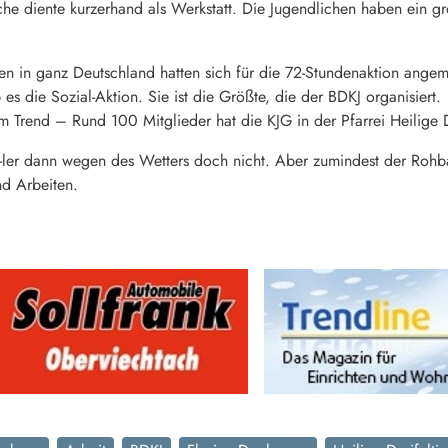
he diente kurzerhand als Werkstatt. Die Jugendlichen haben ein gr
n in ganz Deutschland hatten sich für die 72-Stundenaktion angem
es die Sozial-Aktion. Sie ist die Größte, die der BDKJ organisiert.
im Trend – Rund 100 Mitglieder hat die KJG in der Pfarrei Heilige D
ler dann wegen des Wetters doch nicht. Aber zumindest der Rohbau
nd Arbeiten.