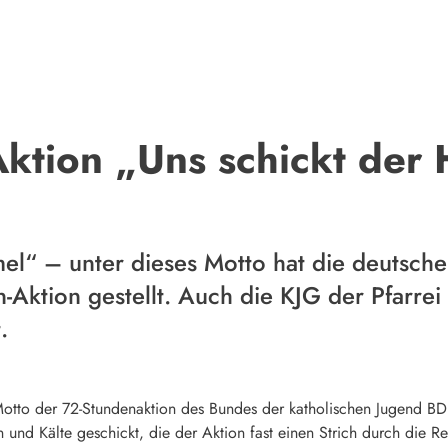
Aktion „Uns schickt der
el“ – unter dieses Motto hat die deutsche
-Aktion gestellt. Auch die KJG der Pfarrei H
.
otto der 72-Stundenaktion des Bundes der katholischen Jugend BDK
n und Kälte geschickt, die der Aktion fast einen Strich durch die 