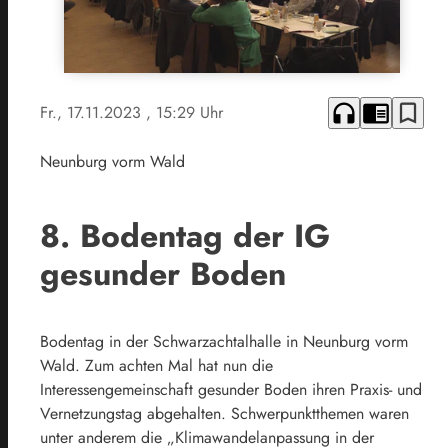
headphones
chrome_reader_mode
bookmark_border
Fr., 17.11.2023
, 15:29 Uhr
Neunburg vorm Wald
8. Bodentag der IG
gesunder Boden
Bodentag in der Schwarzachtalhalle in Neunburg vorm
Wald. Zum achten Mal hat nun die
Interessengemeinschaft gesunder Boden ihren Praxis- und
Vernetzungstag abgehalten. Schwerpunktthemen waren
unter anderem die „Klimawandelanpassung in der