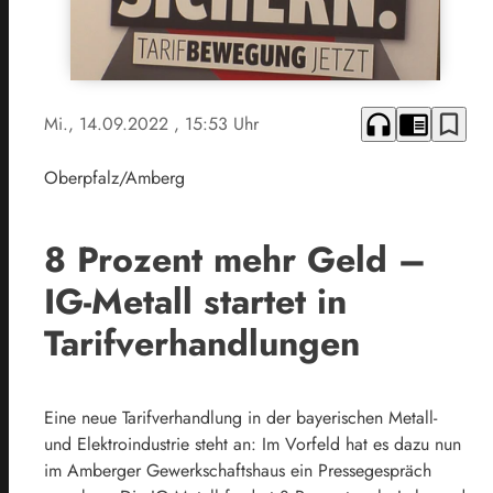
headphones
chrome_reader_mode
bookmark_border
Mi., 14.09.2022
, 15:53 Uhr
Oberpfalz/Amberg
8 Prozent mehr Geld –
IG-Metall startet in
Tarifverhandlungen
Eine neue Tarifverhandlung in der bayerischen Metall-
und Elektroindustrie steht an: Im Vorfeld hat es dazu nun
im Amberger Gewerkschaftshaus ein Pressegespräch