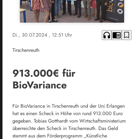
headphones
chrome_reader_mode
bookmark_border
Di., 30.07.2024
, 12:51 Uhr
Tirschenreuth
913.000€ für
BioVariance
Für BioVariance in Tirschenreuth und der Uni Erlangen
hat es einen Scheck in Höhe von rund 913.000 Euro
gegeben. Tobias Gotthardt vom Wirtschaftsministerium
überreichte den Scheck in Tirschenreuth. Das Geld
stammt aus dem Förderprogramm „Künstliche