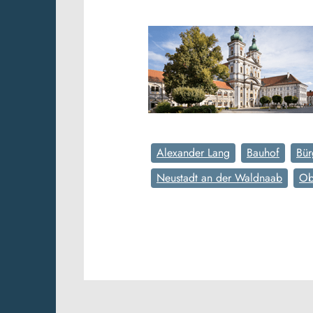
Alexander Lang
Bauhof
Bür
Neustadt an der Waldnaab
Ob