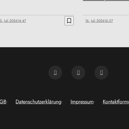
bookmark_border
0. Juli 2026
14:47
16. Juli 2026
16:27
GB
Datenschutzerklärung
Impressum
Kontaktform