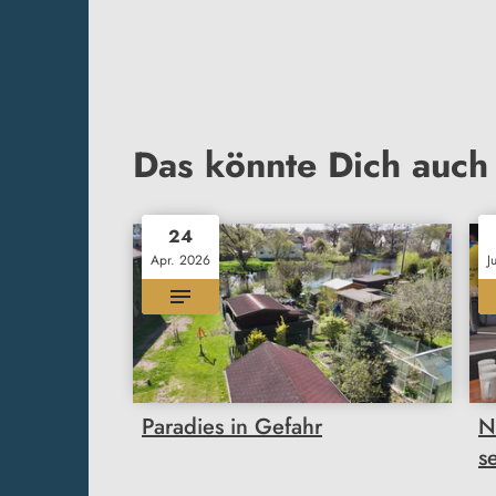
Das könnte Dich auch 
24
Apr. 2026
J
Paradies in Gefahr
N
s