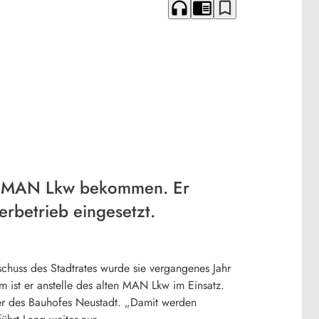
headphones
chrome_reader_mode
bookmark_border
en MAN Lkw bekommen. Er
rbetrieb eingesetzt.
chuss des Stadtrates wurde sie vergangenes Jahr
m ist er anstelle des alten MAN Lkw im Einsatz.
er des Bauhofes Neustadt. „Damit werden