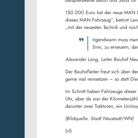
beispielsweise Beton und Sand für 
150.000 Euro hat der neue MAN Lkw
dieses MAN Fahrzeug“, betont Lang
„mit der neuesten Technik und noch
Irgendwann muss man d
Sinn, zu erneuern, dam
Alexander Lang, Leiter Bauhof Ne
Der Bauhofleiter freut sich über 
gerne mal reinsetzen – so statt Di
Im Schnitt haben Fahrzeuge dieser
Uhr, aber da war der Kilometerzähl
darunter zwei Traktoren, ein Uni
(Bildquelle: Stadt Neustadt/WN)
(vl)