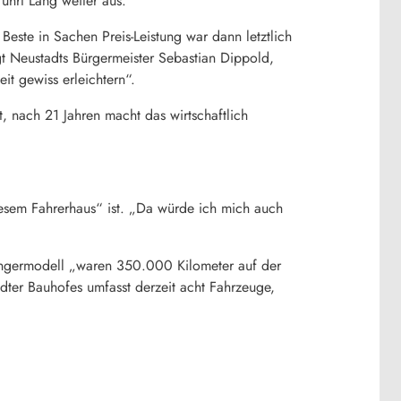
ührt Lang weiter aus.
ste in Sachen Preis-Leistung war dann letztlich
t Neustadts Bürgermeister Sebastian Dippold,
it gewiss erleichtern“.
, nach 21 Jahren macht das wirtschaftlich
iesem Fahrerhaus“ ist. „Da würde ich mich auch
gängermodell „waren 350.000 Kilometer auf der
dter Bauhofes umfasst derzeit acht Fahrzeuge,