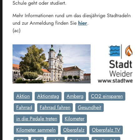
Schule geht oder studiert.
Mehr Informationen rund um das diesjährige Stadtradeln
und zur Anmeldung finden Sie
hier
.
(ac)
Aktion
Aktionstag
Amberg
CO2 einsparen
Fahrrad
Fahrrad fahren
Gesundheit
in die Pedale treten
Kilometer
Kilometer sammeln
Oberpfalz
Oberpfalz TV