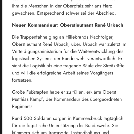
ihm die Menschen in der Oberpfalz sehr ans Herz
gewachsen. Entsprechend schwer sei der Abschied.
Neuer Kommandeur: Oberstleutnant René Urbach
Die Truppenfahne ging an Hillebrands Nachfolger,
Oberstleutnant René Urbach, über. Urbach war zuletzt im
Verteidigungsministerium für die Weiterentwicklung des
logistischen Systems der Bundeswehr verantwortlich. Er
sieht die Logistik als eine tragende Säule der Streitkräfte
und will die erfolgreiche Arbeit seines Vorgängers
fortsetzen.
Große Fußstapfen habe er zu füllen, erklärte Oberst
Matthias Kampf, der Kommandeur des übergeordneten
Regiments.
Rund 500 Soldaten sorgen in Kümmersbruck tagtäglich
für die logistische Unterstützung der Bundeswehr. Sie
kümmern sich um Transporte, Instandhaltung und