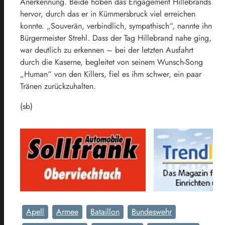
Anerkennung. Beide hoben das Engagement Hillebrands
hervor, durch das er in Kümmersbruck viel erreichen
konnte. „Souverän, verbindlich, sympathisch“, nannte ihn
Bürgermeister Strehl. Dass der Tag Hillebrand nahe ging,
war deutlich zu erkennen – bei der letzten Ausfahrt
durch die Kaserne, begleitet von seinem Wunsch-Song
„Human“ von den Killers, fiel es ihm schwer, ein paar
Tränen zurückzuhalten.
(sb)
Apell
Armee
Bataillon
Bundeswehr