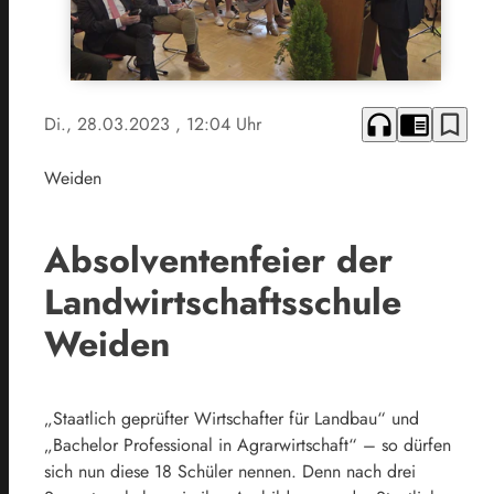
headphones
chrome_reader_mode
bookmark_border
Di., 28.03.2023
, 12:04 Uhr
Weiden
Absolventenfeier der
Landwirtschaftsschule
Weiden
„Staatlich geprüfter Wirtschafter für Landbau“ und
„Bachelor Professional in Agrarwirtschaft“ – so dürfen
sich nun diese 18 Schüler nennen. Denn nach drei