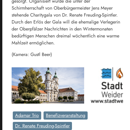
gesorgt. Organisiert wurde die unter der
Schirmherrschaft von Oberbürgermeister Jens Meyer
stehende Charitygala von Dr. Renate Freuding-Spintler.
Durch den Erlös der Gala will die ehemalige Verlegerin
der Oberpfälzer Nachrichten in den Wintermonaten
bedürftigen Menschen dreimal wöchentlich eine warme
Mahlzeit ermöglichen.
(Kamera: Gustl Beer)
Adamar Trio
Benefizveranstaltung
Dr. Renate Freuding-Spintler