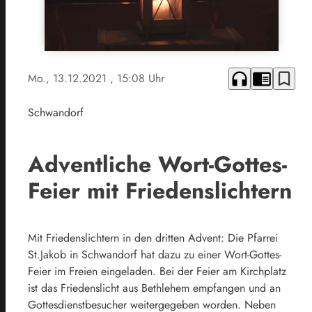
headphones
chrome_reader_mode
bookmark_border
Mo., 13.12.2021
, 15:08 Uhr
Schwandorf
Adventliche Wort-Gottes-
Feier mit Friedenslichtern
Mit Friedenslichtern in den dritten Advent: Die Pfarrei
St.Jakob in Schwandorf hat dazu zu einer Wort-Gottes-
Feier im Freien eingeladen. Bei der Feier am Kirchplatz
ist das Friedenslicht aus Bethlehem empfangen und an
Gottesdienstbesucher weitergegeben worden. Neben