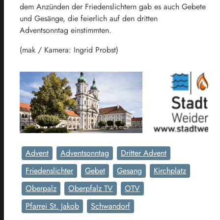
dem Anzünden der Friedenslichtern gab es auch Gebete
und Gesänge, die feierlich auf den dritten
Adventsonntag einstimmten.
(mak / Kamera: Ingrid Probst)
Advent
Adventsonntag
Dritter Advent
Friedenslichter
Gebet
Gesang
Kirchplatz
Oberpalz
Oberpfalz TV
OTV
Pfarrei St. Jakob
Schwandorf