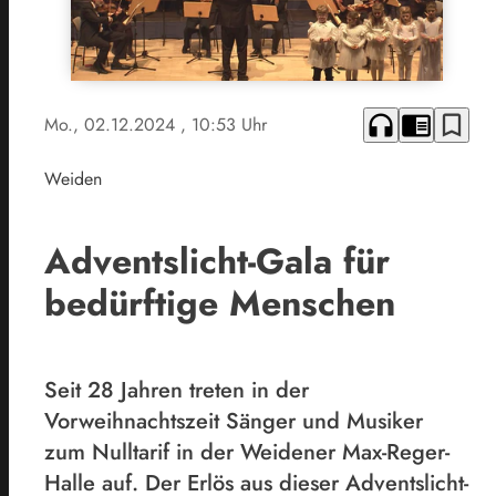
headphones
chrome_reader_mode
bookmark_border
Mo., 02.12.2024
, 10:53 Uhr
Weiden
Adventslicht-Gala für
bedürftige Menschen
Seit 28 Jahren treten in der
Vorweihnachtszeit Sänger und Musiker
zum Nulltarif in der Weidener Max-Reger-
Halle auf. Der Erlös aus dieser Adventslicht-