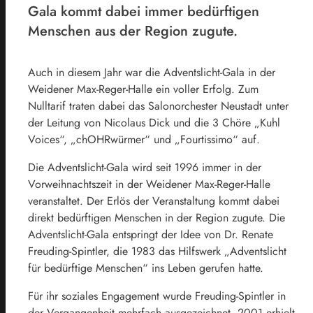
Gala kommt dabei immer bedürftigen
Menschen aus der Region zugute.
Auch in diesem Jahr war die Adventslicht-Gala in der
Weidener Max-Reger-Halle ein voller Erfolg. Zum
Nulltarif traten dabei das Salonorchester Neustadt unter
der Leitung von Nicolaus Dick und die 3 Chöre „Kuhl
Voices“, „chOHRwürmer“ und „Fourtissimo“ auf.
Die Adventslicht-Gala wird seit 1996 immer in der
Vorweihnachtszeit in der Weidener Max-Reger-Halle
veranstaltet. Der Erlös der Veranstaltung kommt dabei
direkt bedürftigen Menschen in der Region zugute. Die
Adventslicht-Gala entspringt der Idee von Dr. Renate
Freuding-Spintler, die 1983 das Hilfswerk „Adventslicht
für bedürftige Menschen“ ins Leben gerufen hatte.
Für ihr soziales Engagement wurde Freuding-Spintler in
der Vergangenheit mehrfach ausgezeichnet. 2001 erhielt