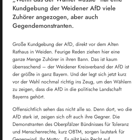
Kundgebung der Weidener AfD viele
Zuhörer angezogen, aber auch
Gegendemonstranten.
Große Kundgebung der AfD, direkt vor dem Alten
Rathaus in Weiden. Feurige Reden ziehen hier eine
ganze Menge Zuhörer in ihren Bann. Das ist kaum
überraschend – der Weidener Kreisverband der AfD ist
der größte in ganz Bayern. Und der legt sich jetzt kurz
vor der Wahl nochmal richtig ins Zeug, um den Wählern
zu zeigen, dass die AfD in die politische Landschaft
Bayerns gehört.
Offensichtlich sehen das nicht alle so. Denn dort, wo die
AfD stark ist, zeigen sich oft auch ihre Gegner. Die
Demonstranten des Oberpfälzer Bündnisses für Toleranz
und Menschenrechte, kurz OBTM, sorgen lautstark für
Gegenwind. Ihr Motto: „Es gibt kein Recht auf