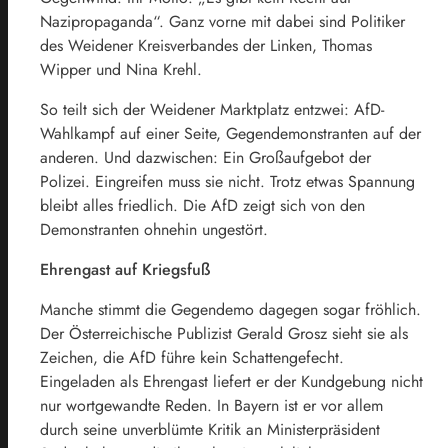
Nazipropaganda“. Ganz vorne mit dabei sind Politiker
des Weidener Kreisverbandes der Linken, Thomas
Wipper und Nina Krehl.
So teilt sich der Weidener Marktplatz entzwei: AfD-
Wahlkampf auf einer Seite, Gegendemonstranten auf der
anderen. Und dazwischen: Ein Großaufgebot der
Polizei. Eingreifen muss sie nicht. Trotz etwas Spannung
bleibt alles friedlich. Die AfD zeigt sich von den
Demonstranten ohnehin ungestört.
Ehrengast auf Kriegsfuß
Manche stimmt die Gegendemo dagegen sogar fröhlich.
Der Österreichische Publizist Gerald Grosz sieht sie als
Zeichen, die AfD führe kein Schattengefecht.
Eingeladen als Ehrengast liefert er der Kundgebung nicht
nur wortgewandte Reden. In Bayern ist er vor allem
durch seine unverblümte Kritik an Ministerpräsident