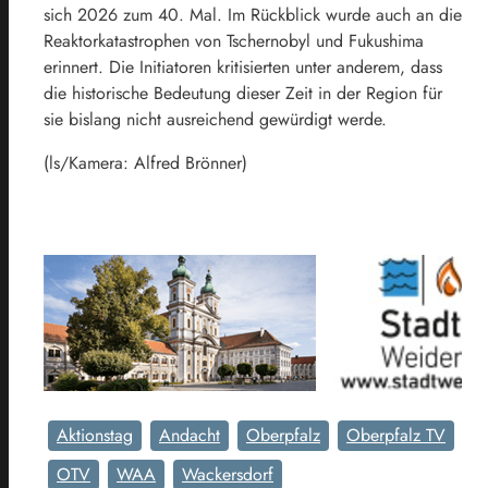
sich 2026 zum 40. Mal. Im Rückblick wurde auch an die
Reaktorkatastrophen von Tschernobyl und Fukushima
erinnert. Die Initiatoren kritisierten unter anderem, dass
die historische Bedeutung dieser Zeit in der Region für
sie bislang nicht ausreichend gewürdigt werde.
(ls/Kamera: Alfred Brönner)
Aktionstag
Andacht
Oberpfalz
Oberpfalz TV
OTV
WAA
Wackersdorf