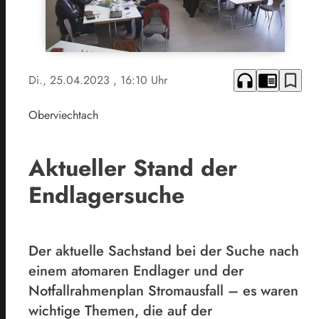
headphones
chrome_reader_mode
bookmark_border
Di., 25.04.2023
, 16:10 Uhr
Oberviechtach
Aktueller Stand der
Endlagersuche
Der aktuelle Sachstand bei der Suche nach
einem atomaren Endlager und der
Notfallrahmenplan Stromausfall – es waren
wichtige Themen, die auf der