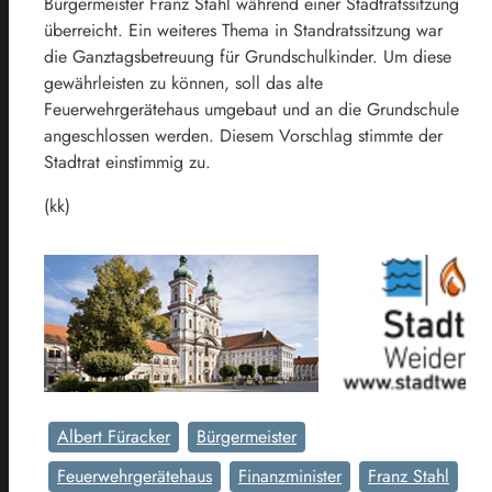
Bürgermeister Franz Stahl während einer Stadtratssitzung
überreicht. Ein weiteres Thema in Standratssitzung war
die Ganztagsbetreuung für Grundschulkinder. Um diese
gewährleisten zu können, soll das alte
Feuerwehrgerätehaus umgebaut und an die Grundschule
angeschlossen werden. Diesem Vorschlag stimmte der
Stadtrat einstimmig zu.
(kk)
Albert Füracker
Bürgermeister
Feuerwehrgerätehaus
Finanzminister
Franz Stahl