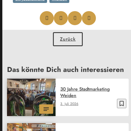
Zurück
Das könnte Dich auch interessieren
30 Jahre Stadtmarketing
Weiden
bookmark_border
3. Juli 2026