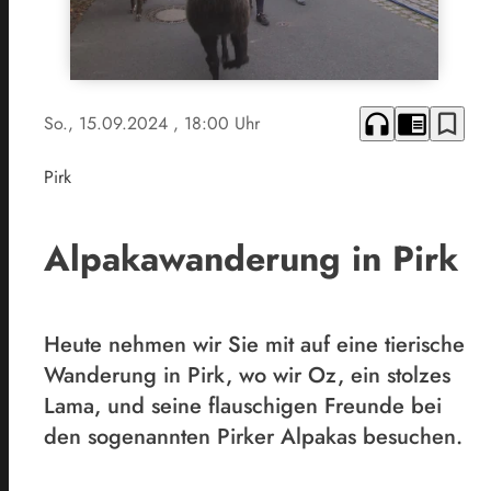
headphones
chrome_reader_mode
bookmark_border
So., 15.09.2024
, 18:00 Uhr
Pirk
Alpakawanderung in Pirk
Heute nehmen wir Sie mit auf eine tierische
Wanderung in Pirk, wo wir Oz, ein stolzes
Lama, und seine flauschigen Freunde bei
den sogenannten Pirker Alpakas besuchen.