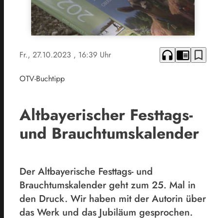
headphones
chrome_reader_mode
bookmark_border
Fr., 27.10.2023
, 16:39 Uhr
OTV-Buchtipp
Altbayerischer Festtags-
und Brauchtumskalender
Der Altbayerische Festtags- und
Brauchtumskalender geht zum 25. Mal in
den Druck. Wir haben mit der Autorin über
das Werk und das Jubiläum gesprochen.