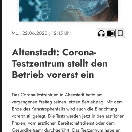
headphones
chrome_reader_mode
bookmark_border
Mo., 22.06.2020
, 12:15 Uhr
Altenstadt: Corona-
Testzentrum stellt den
Betrieb vorerst ein
Das Corona-Testzentrum in Altenstadt hatte am
vergangenen Freitag seinen letzten Betriebstag. Mit dem
Ende des Katastrophenfalls wird auch die Einrichtung
vorerst stillgelegt. Die Tests werden jetzt in den ärztlichen
Praxen, vom ärztlichen Bereitschaftsdienst oder dem
Gesundheitsamt durchgeführt. Das Testzentrum habe an