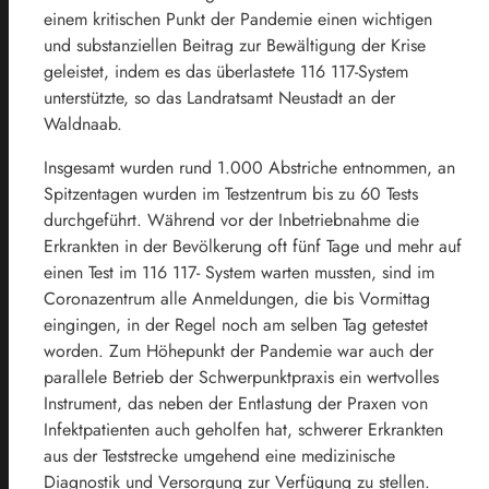
einem kritischen Punkt der Pandemie einen wichtigen
und substanziellen Beitrag zur Bewältigung der Krise
geleistet, indem es das überlastete 116 117-System
unterstützte, so das Landratsamt Neustadt an der
Waldnaab.
Insgesamt wurden rund 1.000 Abstriche entnommen, an
Spitzentagen wurden im Testzentrum bis zu 60 Tests
durchgeführt. Während vor der Inbetriebnahme die
Erkrankten in der Bevölkerung oft fünf Tage und mehr auf
einen Test im 116 117- System warten mussten, sind im
Coronazentrum alle Anmeldungen, die bis Vormittag
eingingen, in der Regel noch am selben Tag getestet
worden. Zum Höhepunkt der Pandemie war auch der
parallele Betrieb der Schwerpunktpraxis ein wertvolles
Instrument, das neben der Entlastung der Praxen von
Infektpatienten auch geholfen hat, schwerer Erkrankten
aus der Teststrecke umgehend eine medizinische
Diagnostik und Versorgung zur Verfügung zu stellen.