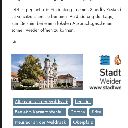
Jetzt ist geplant, die Einrichtung in einen Standby-Zustand
zu versetzen, um sie bei einer Veränderung der Lage,
zum Beispiel bei einem lokalen Ausbruchsgeschehen,
schnell wieder öffnen zu können.
(vl)
Altenstadt an der Waldnaab
beendet
Betriebm Katsatrophenfall
Corona
Krise
Neustadt an der Waldnaab
Oberpfalz