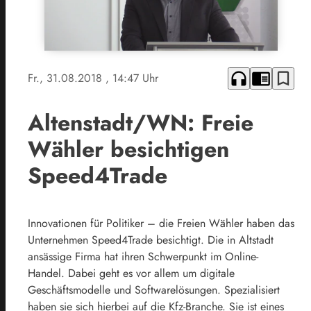
headphones
chrome_reader_mode
bookmark_border
Fr., 31.08.2018
, 14:47 Uhr
Altenstadt/WN: Freie
Wähler besichtigen
Speed4Trade
Innovationen für Politiker – die Freien Wähler haben das
Unternehmen Speed4Trade besichtigt. Die in Altstadt
ansässige Firma hat ihren Schwerpunkt im Online-
Handel. Dabei geht es vor allem um digitale
Geschäftsmodelle und Softwarelösungen. Spezialisiert
haben sie sich hierbei auf die Kfz-Branche. Sie ist eines