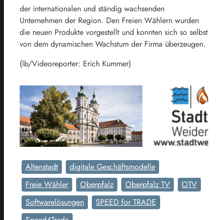
der internationalen und ständig wachsenden
Unternehmen der Region. Den Freien Wählern wurden
die neuen Produkte vorgestellt und konnten sich so selbst
von dem dynamischen Wachstum der Firma überzeugen.
(lb/Videoreporter: Erich Kummer)
Altenstadt
digitale Geschäftsmodelle
Freie Wähler
Oberpfalz
Oberpfalz TV
OTV
Softwarelösungen
SPEED for TRADE
Speed4Trade