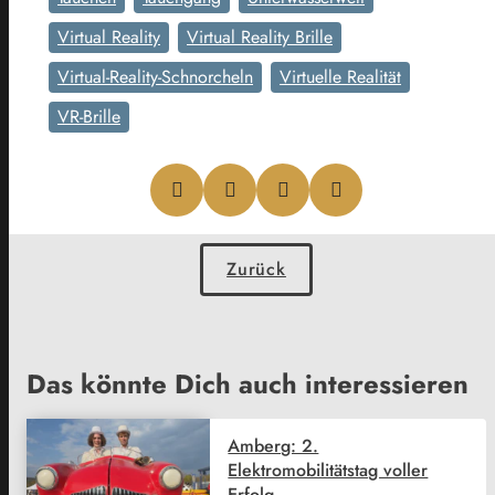
Virtual Reality
Virtual Reality Brille
Virtual-Reality-Schnorcheln
Virtuelle Realität
VR-Brille
Zurück
Das könnte Dich auch interessieren
Amberg: 2.
Elektromobilitätstag voller
Erfolg