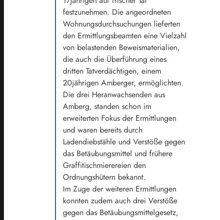
17jährigen auf frischer Tat
festzunehmen. Die angeordneten
Wohnungsdurchsuchungen lieferten
den Ermittlungsbeamten eine Vielzahl
von belastenden Beweismaterialien,
die auch die Überführung eines
dritten Tatverdächtigen, einem
20jährigen Amberger, ermöglichten.
Die drei Heranwachsenden aus
Amberg, standen schon im
erweiterten Fokus der Ermittlungen
und waren bereits durch
Ladendiebstähle und Verstöße gegen
das Betäubungsmittel und frühere
Graffitischmierereien den
Ordnungshütern bekannt.
Im Zuge der weiteren Ermittlungen
konnten zudem auch drei Verstöße
gegen das Betäubungsmittelgesetz,