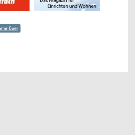
eter Beer