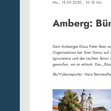
Mo., 14.09.2020
, 16:18 Uhr
Amberg: Bün
Dem Amberger Klaus Peter Beer sol
Organisatoren bei ihrer Demo auf 
Ignorierens und der rechten Terro
geworfen, wo er ertrank. Das „Bün
(tb/Videoreporter: Hans Bernreuthe