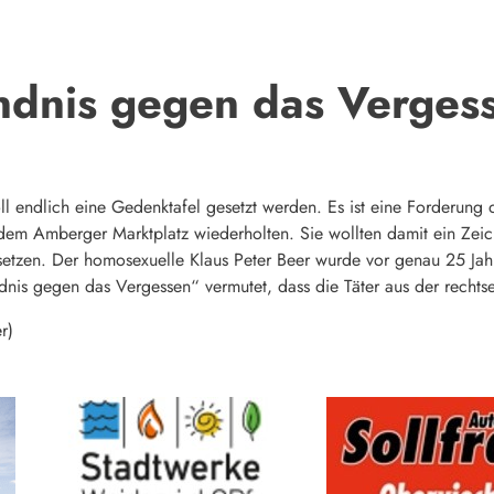
dnis gegen das Verges
l endlich eine Gedenktafel gesetzt werden. Es ist eine Forderung
dem Amberger Marktplatz wiederholten. Sie wollten damit ein Zeic
r setzen. Der homosexuelle Klaus Peter Beer wurde vor genau 25 Ja
dnis gegen das Vergessen“ vermutet, dass die Täter aus der recht
r)