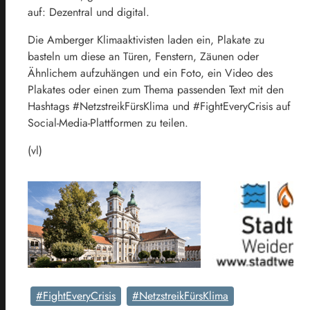
auf: Dezentral und digital.
Die Amberger Klimaaktivisten laden ein, Plakate zu
basteln um diese an Türen, Fenstern, Zäunen oder
Ähnlichem aufzuhängen und ein Foto, ein Video des
Plakates oder einen zum Thema passenden Text mit den
Hashtags #NetzstreikFürsKlima und #FightEveryCrisis auf
Social-Media-Plattformen zu teilen.
(vl)
#FightEveryCrisis
#NetzstreikFürsKlima