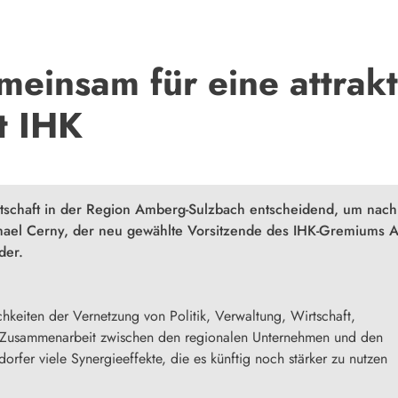
einsam für eine attrakt
it IHK
schaft in der Region Amberg-Sulzbach entscheidend, um nach 
hael Cerny, der neu gewählte Vorsitzende des IHK-Gremiums 
der.
hkeiten der Vernetzung von Politik, Verwaltung, Wirtschaft,
er Zusammenarbeit zwischen den regionalen Unternehmen und den
fer viele Synergieeffekte, die es künftig noch stärker zu nutzen