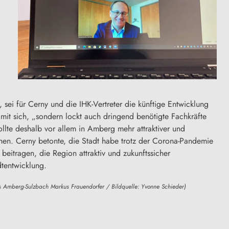
, sei für Cerny und die IHK-Vertreter die künftige Entwicklung
 mit sich, „sondern lockt auch dringend benötigte Fachkräfte
llte deshalb vor allem in Amberg mehr attraktiver und
en. Cerny betonte, die Stadt habe trotz der Corona-Pandemie
eitragen, die Region attraktiv und zukunftssicher
dtentwicklung.
ms Amberg-Sulzbach Markus Frauendorfer / Bildquelle: Yvonne Schieder)