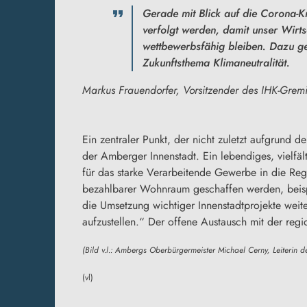
Gerade mit Blick auf die Corona-K
verfolgt werden, damit unser Wirts
wettbewerbsfähig bleiben. Dazu g
Zukunftsthema Klimaneutralität.
Markus Frauendorfer, Vorsitzender des IHK-Gre
Ein zentraler Punkt, der nicht zuletzt aufgrund d
der Amberger Innenstadt. Ein lebendiges, vielfäl
für das starke Verarbeitende Gewerbe in die Reg
bezahlbarer Wohnraum geschaffen werden, beisp
die Umsetzung wichtiger Innenstadtprojekte weite
aufzustellen.“ Der offene Austausch mit der regio
(Bild v.l.: Ambergs Oberbürgermeister Michael Cerny, Leiterin
(vl)