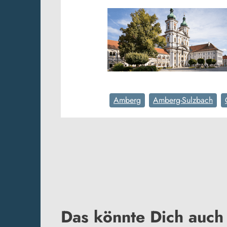
Amberg
Amberg-Sulzbach
Das könnte Dich auch 