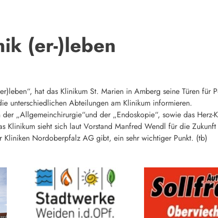
ik (er-)leben
)leben“, hat das Klinikum St. Marien in Amberg seine Türen für Po
die unterschiedlichen Abteilungen am Klinikum informieren.
n der „Allgemeinchirurgie“und der „Endoskopie“, sowie das Herz-K
linikum sieht sich laut Vorstand Manfred Wendl für die Zukunft se
Kliniken Nordoberpfalz AG gibt, ein sehr wichtiger Punkt. (tb)