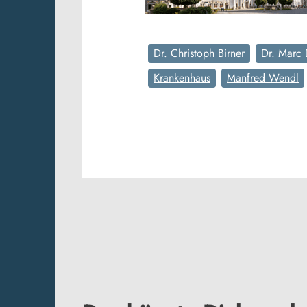
Dr. Christoph Birner
Dr. Marc 
Krankenhaus
Manfred Wendl