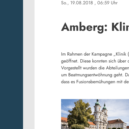
So., 19.08.2018
, 06:59 Uhr
Amberg: Klin
Im Rahmen der Kampagne „Klinik (er
geöffnet. Diese konnten sich über 
Vorgestellt wurden die Abteilunge
um Beatmungsentwöhnung geht. Das K
dass es Fusionsbemühungen mit der 