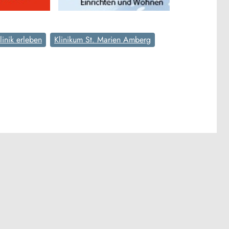
linik erleben
Klinikum St. Marien Amberg