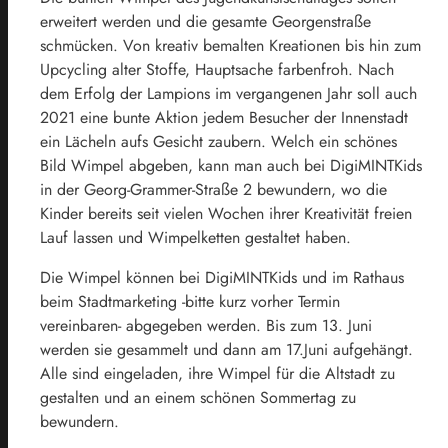
erweitert werden und die gesamte Georgenstraße
schmücken. Von kreativ bemalten Kreationen bis hin zum
Upcycling alter Stoffe, Hauptsache farbenfroh. Nach
dem Erfolg der Lampions im vergangenen Jahr soll auch
2021 eine bunte Aktion jedem Besucher der Innenstadt
ein Lächeln aufs Gesicht zaubern. Welch ein schönes
Bild Wimpel abgeben, kann man auch bei DigiMINTKids
in der Georg-Grammer-Straße 2 bewundern, wo die
Kinder bereits seit vielen Wochen ihrer Kreativität freien
Lauf lassen und Wimpelketten gestaltet haben.
Die Wimpel können bei DigiMINTKids und im Rathaus
beim Stadtmarketing -bitte kurz vorher Termin
vereinbaren- abgegeben werden. Bis zum 13. Juni
werden sie gesammelt und dann am 17.Juni aufgehängt.
Alle sind eingeladen, ihre Wimpel für die Altstadt zu
gestalten und an einem schönen Sommertag zu
bewundern.