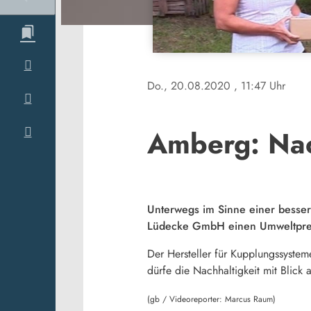
Do., 20.08.2020
, 11:47 Uhr
Amberg: Nac
Unterwegs im Sinne einer besser
Lüdecke GmbH einen Umweltpreis
Der Hersteller für Kupplungssysteme
dürfe die Nachhaltigkeit mit Blic
(gb / Videoreporter: Marcus Raum)