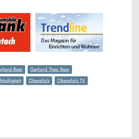
rhard Beer
Gerhard Theo Beer
haltigkeit
Oberpfalz
Oberpfalz TV