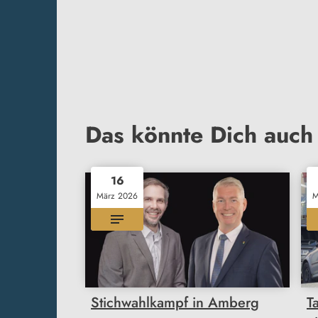
Das könnte Dich auch 
16
März 2026
M
Stichwahlkampf in Amberg
T