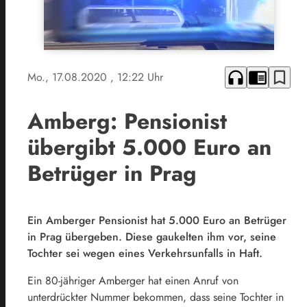
headphones
chrome_reader_mode
bookmark_border
Mo., 17.08.2020
, 12:22 Uhr
Amberg: Pensionist
übergibt 5.000 Euro an
Betrüger in Prag
Ein Amberger Pensionist hat 5.000 Euro an Betrüger
in Prag übergeben. Diese gaukelten ihm vor, seine
Tochter sei wegen eines Verkehrsunfalls in Haft.
Ein 80-jähriger Amberger hat einen Anruf von
unterdrückter Nummer bekommen, dass seine Tochter in