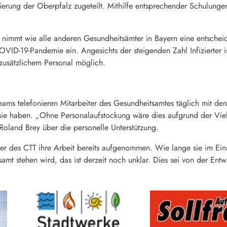
rung der Oberpfalz zugeteilt. Mithilfe entsprechender Schulungen 
 nimmt wie alle anderen Gesundheitsämter in Bayern eine entsche
ID-19-Pandemie ein. Angesichts der steigenden Zahl Infizierter 
zusätzlichem Personal möglich.
Teams telefonieren Mitarbeiter des Gesundheitsamtes täglich mit d
e haben. „Ohne Personalaufstockung wäre dies aufgrund der Viel
 Roland Brey über die personelle Unterstützung.
er des CTT ihre Arbeit bereits aufgenommen. Wie lange sie im Ein
mt stehen wird, das ist derzeit noch unklar. Dies sei von der Entw