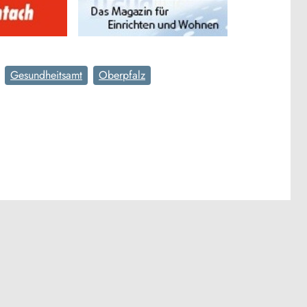
Gesundheitsamt
Oberpfalz