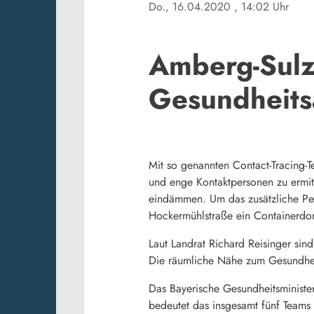
Do., 16.04.2020
, 14:02 Uhr
Amberg-Sulz
Gesundheit
Mit so genannten Contact-Tracing-T
und enge Kontaktpersonen zu ermitt
eindämmen. Um das zusätzliche Pe
Hockermühlstraße ein Containerdor
Laut Landrat Richard Reisinger sin
Die räumliche Nähe zum Gesundheit
Das Bayerische Gesundheitsministe
bedeutet das insgesamt fünf Teams