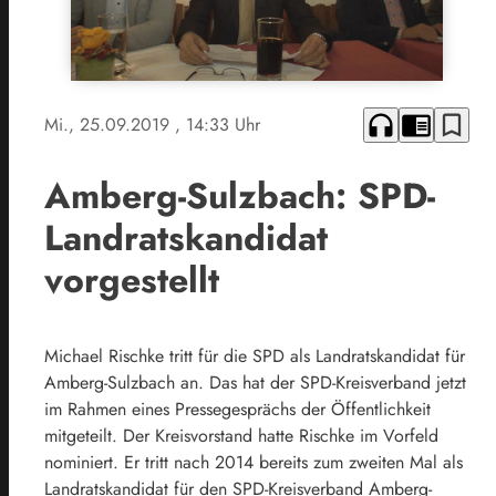
headphones
chrome_reader_mode
bookmark_border
Mi., 25.09.2019
, 14:33 Uhr
Amberg-Sulzbach: SPD-
Landratskandidat
vorgestellt
Michael Rischke tritt für die SPD als Landratskandidat für
Amberg-Sulzbach an. Das hat der SPD-Kreisverband jetzt
im Rahmen eines Pressegesprächs der Öffentlichkeit
mitgeteilt. Der Kreisvorstand hatte Rischke im Vorfeld
nominiert. Er tritt nach 2014 bereits zum zweiten Mal als
Landratskandidat für den SPD-Kreisverband Amberg-