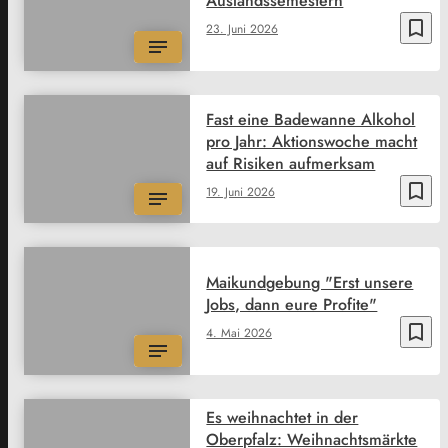
Auslandssemestern
bookmark_border
23. Juni 2026
Fast eine Badewanne Alkohol
pro Jahr: Aktionswoche macht
auf Risiken aufmerksam
bookmark_border
19. Juni 2026
Maikundgebung "Erst unsere
Jobs, dann eure Profite"
bookmark_border
4. Mai 2026
Es weihnachtet in der
Oberpfalz: Weihnachtsmärkte