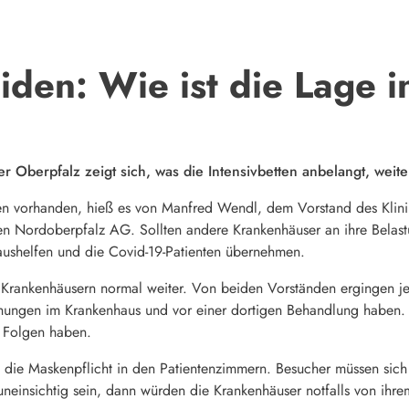
en: Wie ist die Lage i
der Oberpfalz zeigt sich, was die Intensivbetten anbelangt, weit
en vorhanden, hieß es von Manfred Wendl, dem Vorstand des Klin
ken Nordoberpfalz AG. Sollten andere Krankenhäuser an ihre Bela
 aushelfen und die Covid-19-Patienten übernehmen.
n Krankenhäusern normal weiter. Von beiden Vorständen ergingen j
chungen im Krankenhaus und vor einer dortigen Behandlung haben.
 Folgen haben.
 die Maskenpflicht in den Patientenzimmern. Besucher müssen sich
r uneinsichtig sein, dann würden die Krankenhäuser notfalls von i