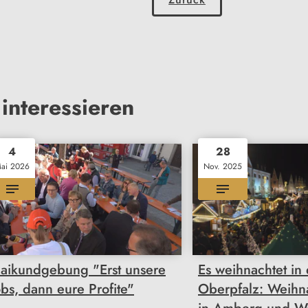
interessieren
4
28
ai 2026
Nov. 2025
aikundgebung "Erst unsere
Es weihnachtet in
obs, dann eure Profite"
Oberpfalz: Weihn