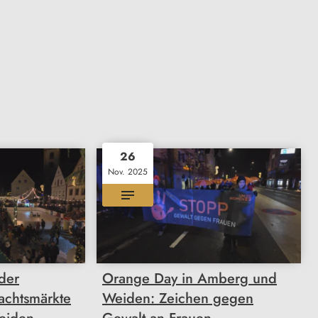
26
Nov. 2025
 der
Orange Day in Amberg und
achtsmärkte
Weiden: Zeichen gegen