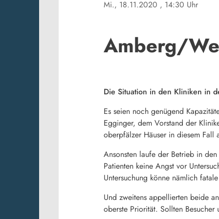
Mi., 18.11.2020
, 14:30 Uhr
Amberg/Weid
Die Situation in den Kliniken in 
Es seien noch genügend Kapazität
Egginger, dem Vorstand der Klini
oberpfälzer Häuser in diesem Fall
Ansonsten laufe der Betrieb in de
Patienten keine Angst vor Untersu
Untersuchung könne nämlich fatale
Und zweitens appellierten beide an
oberste Priorität. Sollten Besuche