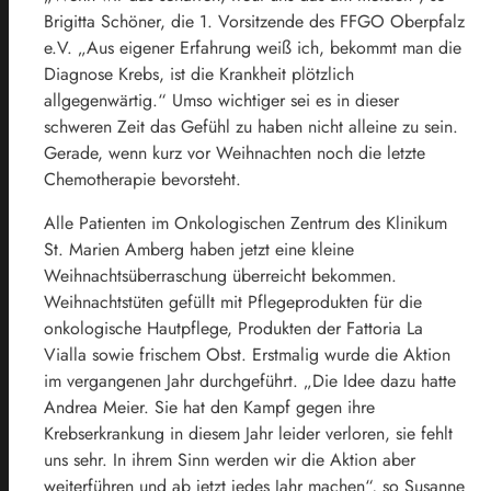
Brigitta Schöner, die 1. Vorsitzende des FFGO Oberpfalz
e.V. „Aus eigener Erfahrung weiß ich, bekommt man die
Diagnose Krebs, ist die Krankheit plötzlich
allgegenwärtig.“ Umso wichtiger sei es in dieser
schweren Zeit das Gefühl zu haben nicht alleine zu sein.
Gerade, wenn kurz vor Weihnachten noch die letzte
Chemotherapie bevorsteht.
Alle Patienten im Onkologischen Zentrum des Klinikum
St. Marien Amberg haben jetzt eine kleine
Weihnachtsüberraschung überreicht bekommen.
Weihnachtstüten gefüllt mit Pflegeprodukten für die
onkologische Hautpflege, Produkten der Fattoria La
Vialla sowie frischem Obst. Erstmalig wurde die Aktion
im vergangenen Jahr durchgeführt. „Die Idee dazu hatte
Andrea Meier. Sie hat den Kampf gegen ihre
Krebserkrankung in diesem Jahr leider verloren, sie fehlt
uns sehr. In ihrem Sinn werden wir die Aktion aber
weiterführen und ab jetzt jedes Jahr machen“, so Susanne