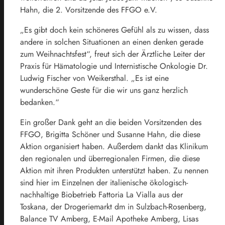
Hahn, die 2. Vorsitzende des FFGO e.V.
„Es gibt doch kein schöneres Gefühl als zu wissen, dass
andere in solchen Situationen an einen denken gerade
zum Weihnachtsfest“, freut sich der Ärztliche Leiter der
Praxis für Hämatologie und Internistische Onkologie Dr.
Ludwig Fischer von Weikersthal. „Es ist eine
wunderschöne Geste für die wir uns ganz herzlich
bedanken.“
Ein großer Dank geht an die beiden Vorsitzenden des
FFGO, Brigitta Schöner und Susanne Hahn, die diese
Aktion organisiert haben. Außerdem dankt das Klinikum
den regionalen und überregionalen Firmen, die diese
Aktion mit ihren Produkten unterstützt haben. Zu nennen
sind hier im Einzelnen der italienische ökologisch-
nachhaltige Biobetrieb Fattoria La Vialla aus der
Toskana, der Drogeriemarkt dm in Sulzbach-Rosenberg,
Balance TV Amberg, E-Mail Apotheke Amberg, Lisas