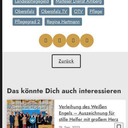
Landespflegegeld
Malteser Dienst Amberg
Oberpfalz
Oberpfalz TV
OTV
Pflege
Pflegegrad 2
Regina Hartmann
Zurück
Das könnte Dich auch interessieren
Bayerisches Staatsministerium
Verleihung des Weißen
für Gesundheit, Pflege und
Prävention
Engels – Auszeichnung für
stille Helfer mit großem Herz
bookmark_border
19. Sep. 2025