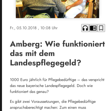
headphones
chrome_reader_mode
bookmark_border
Fr., 05.10.2018
, 10:08 Uhr
Amberg: Wie funktioniert
das mit dem
Landespflegegeld?
1000 Euro jährlich für Pflegebedürftige – das verspricht
das neue bayerische Landespflegegeld. Doch wie
funktioniert das genau?
Es gibt zwei Voraussetzungen, die Pflegebedürftige
anspruchsberechtigt machen: Zum einen muss