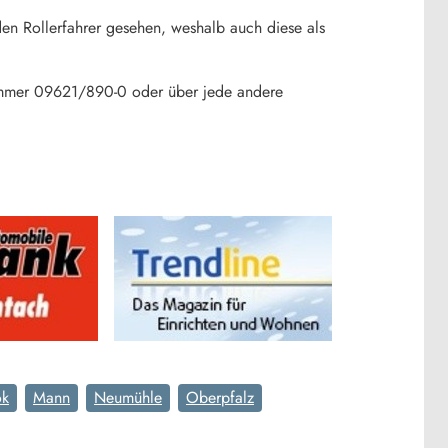
n Rollerfahrer gesehen, weshalb auch diese als
ummer 09621/890-0 oder über jede andere
ok
Mann
Neumühle
Oberpfalz