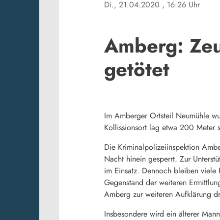
Di., 21.04.2020
, 16:26 Uhr
Amberg: Zeug
getötet
Im Amberger Ortsteil Neumühle wu
Kollissionsort lag etwa 200 Meter 
Die Kriminalpolizeiinspektion Amb
Nacht hinein gesperrt. Zur Unterst
im Einsatz. Dennoch bleiben viele 
Gegenstand der weiteren Ermittlung
Amberg zur weiteren Aufklärung d
Insbesondere wird ein älterer Mann