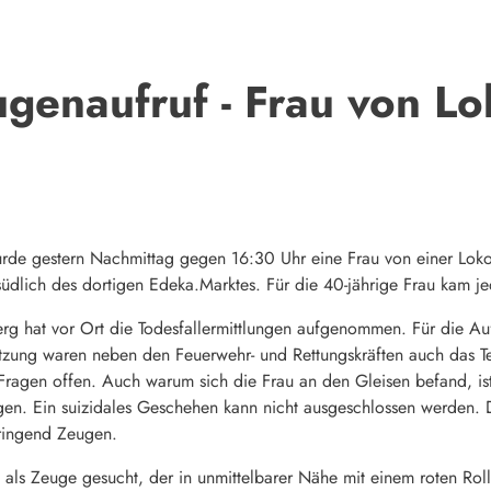
enaufruf - Frau von Lo
rde gestern Nachmittag gegen 16:30 Uhr eine Frau von einer Lok
südlich des dortigen Edeka.Marktes. Für die 40-jährige Frau kam je
erg hat vor Ort die Todesfallermittlungen aufgenommen. Für die A
ützung waren neben den Feuerwehr- und Rettungskräften auch das T
Fragen offen. Auch warum sich die Frau an den Gleisen befand, ist
en. Ein suizidales Geschehen kann nicht ausgeschlossen werden. D
ringend Zeugen.
 als Zeuge gesucht, der in unmittelbarer Nähe mit einem roten Roll