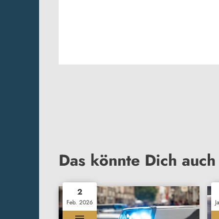
Das könnte Dich auch 
2
Feb. 2026
J