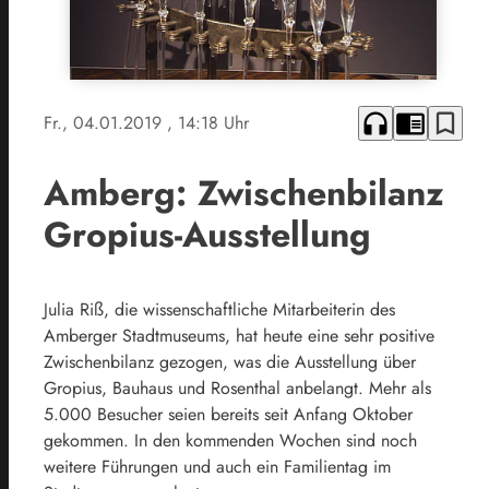
headphones
chrome_reader_mode
bookmark_border
Fr., 04.01.2019
, 14:18 Uhr
Amberg: Zwischenbilanz
Gropius-Ausstellung
Julia Riß, die wissenschaftliche Mitarbeiterin des
Amberger Stadtmuseums, hat heute eine sehr positive
Zwischenbilanz gezogen, was die Ausstellung über
Gropius, Bauhaus und Rosenthal anbelangt. Mehr als
5.000 Besucher seien bereits seit Anfang Oktober
gekommen. In den kommenden Wochen sind noch
weitere Führungen und auch ein Familientag im