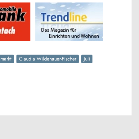
smarkt
Claudia Wildenauer-Fischer
Juli