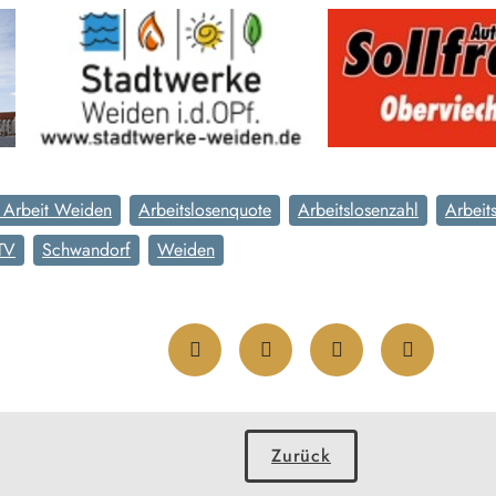
r Arbeit Weiden
Arbeitslosenquote
Arbeitslosenzahl
Arbeit
TV
Schwandorf
Weiden
Zurück