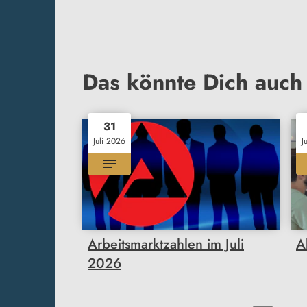
Das könnte Dich auch 
31
Juli 2026
J
Arbeitsmarktzahlen im Juli
A
2026