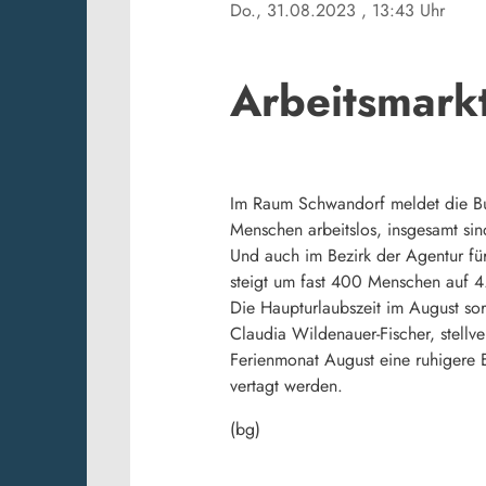
Do., 31.08.2023
, 13:43 Uhr
Arbeitsmark
Im Raum Schwandorf meldet die Bun
Menschen arbeitslos, insgesamt si
Und auch im Bezirk der Agentur fü
steigt um fast 400 Menschen auf 4.
Die Haupturlaubszeit im August sor
Claudia Wildenauer-Fischer, stellv
Ferienmonat August eine ruhigere 
vertagt werden.
(bg)