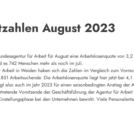
tzahlen August 2023
desagentur für Arbeit für August eine Arbeitslosenquote von 3,2
nd es 742 Menschen mehr als noch im Juli.
r Arbeit in Weiden haben sich die Zahlen im Vergleich zum Vormona
851 Arbeitsuchende. Die Arbeitslosenquote liegt hier jetzt bei 4,1 
gt also auch im Jahr 2023 für einen saisonbedingten Anstieg der A
ertretende Vorsitzende der Geschäftsführung der Agentur für Arbeit
Einstellungsphase bei den Unternehmen bewirkt. Viele Personale