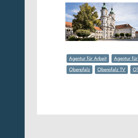
Agentur für Arbeit
Agentur fü
Oberpfalz
Oberpfalz TV
O