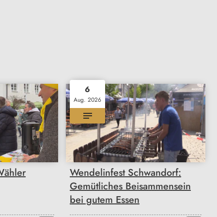
6
Aug. 2026
ähler
Wendelinfest Schwandorf:
Gemütliches Beisammensein
bei gutem Essen