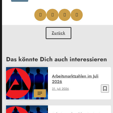
Zurück
Das könnte Dich auch interessieren
Arbeitsmarktzahlen im Juli
2026
bookmark_border
31. Juli 2026