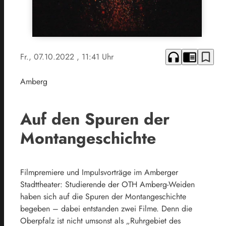
headphones
chrome_reader_mode
bookmark_border
Fr., 07.10.2022
, 11:41 Uhr
Amberg
Auf den Spuren der
Montangeschichte
Filmpremiere und Impulsvorträge im Amberger
Stadttheater: Studierende der OTH Amberg-Weiden
haben sich auf die Spuren der Montangeschichte
begeben – dabei entstanden zwei Filme. Denn die
Oberpfalz ist nicht umsonst als „Ruhrgebiet des