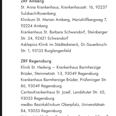
ZRF Amberg
St. Anna Krankenhaus, Krankenhausstr. 16, 92237
Sulzbach-Rosenberg
Klinikum St. Marien Amberg, Mariahilfbergweg 7,
92224 Amberg
Krankenhaus St. Barbara Schwandorf, Steinberger
Str. 24, 92421 Schwandorf
Asklepios Klinik im Städtedreieck, Dr.-Sauerbruch-
Str. 1, 93133 Burglengenfeld
ZRF Regensburg
Klinik St. Hedwig – Krankenhaus Barmherzige
Brüder, Steinmetzstr. 1-3, 93049 Regensburg
Krankenhaus Barmherzige Brüder, Prüfeninger Str.
86, 93049 Regensburg
Caritas-Krankenhaus St. Josef, Landshuter Str. 65,
93053 Regensburg
medbo Bezirksklinikum Oberpfalz, Universitätsstr.
84, 93053 Regensburg