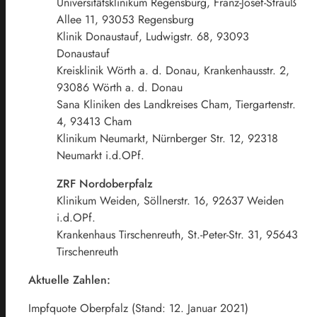
Universitätsklinikum Regensburg, Franz-Josef-Strauß
Allee 11, 93053 Regensburg
Klinik Donaustauf, Ludwigstr. 68, 93093
Donaustauf
Kreisklinik Wörth a. d. Donau, Krankenhausstr. 2,
93086 Wörth a. d. Donau
Sana Kliniken des Landkreises Cham, Tiergartenstr.
4, 93413 Cham
Klinikum Neumarkt, Nürnberger Str. 12, 92318
Neumarkt i.d.OPf.
ZRF Nordoberpfalz
Klinikum Weiden, Söllnerstr. 16, 92637 Weiden
i.d.OPf.
Krankenhaus Tirschenreuth, St.-Peter-Str. 31, 95643
Tirschenreuth
Aktuelle Zahlen:
Impfquote Oberpfalz (Stand: 12. Januar 2021)