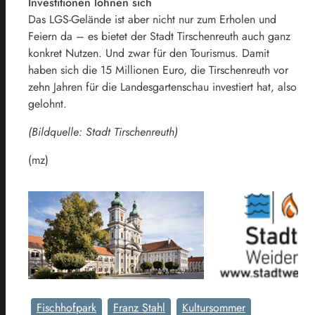
Investitionen lohnen sich
Das LGS-Gelände ist aber nicht nur zum Erholen und
Feiern da – es bietet der Stadt Tirschenreuth auch ganz
konkret Nutzen. Und zwar für den Tourismus. Damit
haben sich die 15 Millionen Euro, die Tirschenreuth vor
zehn Jahren für die Landesgartenschau investiert hat, also
gelohnt.
(Bildquelle: Stadt Tirschenreuth)
(mz)
Fischhofpark
Franz Stahl
Kultursommer