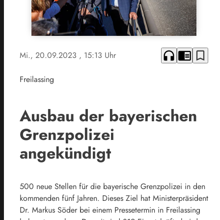
headphones
chrome_reader_mode
bookmark_border
Mi., 20.09.2023
, 15:13 Uhr
Freilassing
Ausbau der bayerischen
Grenzpolizei
angekündigt
500 neue Stellen für die bayerische Grenzpolizei in den
kommenden fünf Jahren. Dieses Ziel hat Ministerpräsident
Dr. Markus Söder bei einem Pressetermin in Freilassing