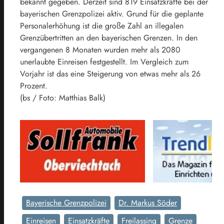
bekannt gegeben. Derzeit sind 819 Einsatzkräfte bei der
bayerischen Grenzpolizei aktiv. Grund für die geplante
Personalerhöhung ist die große Zahl an illegalen
Grenzübertritten an den bayerischen Grenzen. In den
vergangenen 8 Monaten wurden mehr als 2080
unerlaubte Einreisen festgestellt. Im Vergleich zum
Vorjahr ist das eine Steigerung von etwas mehr als 26
Prozent.
(bs / Foto: Matthias Balk)
Bayerische Grenzpolizei
Dr. Markus Söder
Einreisen
Einsatzkräfte
Freilassing
Grenze