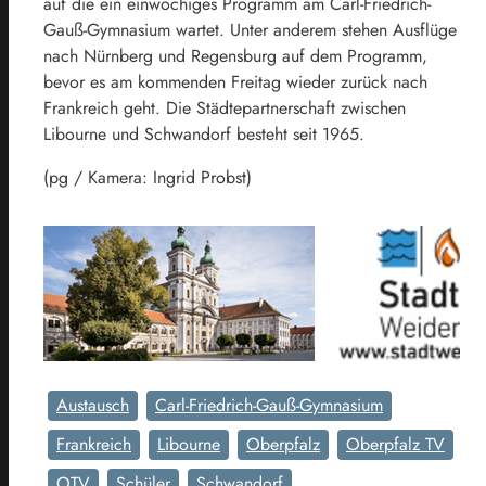
auf die ein einwöchiges Programm am Carl-Friedrich-
Gauß-Gymnasium wartet. Unter anderem stehen Ausflüge
nach Nürnberg und Regensburg auf dem Programm,
bevor es am kommenden Freitag wieder zurück nach
Frankreich geht. Die Städtepartnerschaft zwischen
Libourne und Schwandorf besteht seit 1965.
(pg / Kamera: Ingrid Probst)
Austausch
Carl-Friedrich-Gauß-Gymnasium
Frankreich
Libourne
Oberpfalz
Oberpfalz TV
OTV
Schüler
Schwandorf