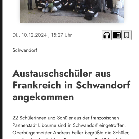
headphones
chrome_reader_mode
bookmark_border
Di., 10.12.2024
, 15:27 Uhr
Schwandorf
Austauschschüler aus
Frankreich in Schwandorf
angekommen
22 Schülerinnen und Schüler aus der französischen
Partnerstadt Libourne sind in Schwandorf eingetroffen.
Oberbürgermeister Andreas Feller begrüßte die Schüler,