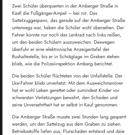
Zwei Schüler überquerten in der Amberger Straße in
Kastl die Fußgänger-Ampel – bei rot. Das
Sattelzuggespann, das gerade auf der Amberger Straße
unterwegs war, haben die Schüler wohl übersehen. Der
Fahrer konnte nur noch das Lenkrad nach links reißen,
um den beiden Schülern auszuweichen. Deswegen
überfuhr er eine elektronische Anzeigentafel der
Bushaltestelle, bis er in Schräglage im Graben stehen
blieb, wie die Polizeiinspektion Amberg berichtet.
Die beiden Schüler flüchteten von der Unfallstelle. Der
Lkw-Fahrer blieb unverletzt. Mit dem Ausweichmanöver
hat er wohl Leben gerettet oder zumindest Kinder vor
schwersten Verletzungen bewahrt, den Schaden und
seine Unversehrtheit hat er selbst in Kauf genommen.
Die Amberger Straße musste zwei Stunden lang gesperrt
werden, um den Sattelzug aus dem Graben zu ziehen.
Betriebsstoffe liefen aus, Flurschaden entstand und daie