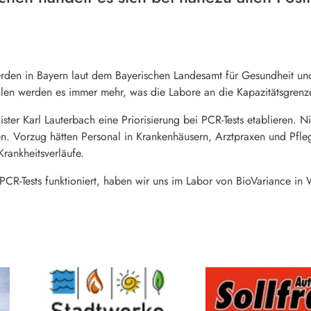
den in Bayern laut dem Bayerischen Landesamt für Gesundheit und L
hlen werden es immer mehr, was die Labore an die Kapazitätsgrenze
ter Karl Lauterbach eine Priorisierung bei PCR-Tests etablieren. Ni
n. Vorzug hätten Personal in Krankenhäusern, Arztpraxen und Pfle
rankheitsverläufe.
CR-Tests funktioniert, haben wir uns im Labor von BioVariance in 