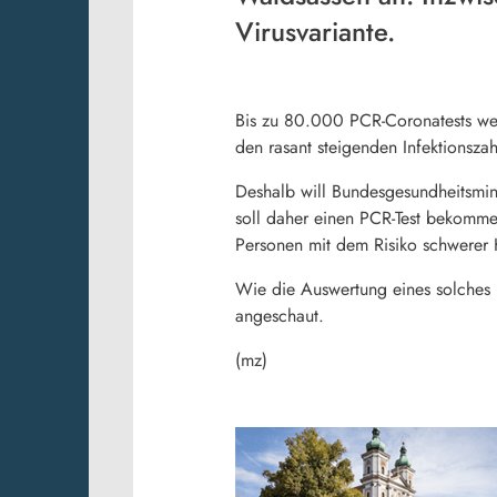
Virusvariante.
Bis zu 80.000 PCR-Coronatests wer
den rasant steigenden Infektionsza
Deshalb will Bundesgesundheitsminis
soll daher einen PCR-Test bekomme
Personen mit dem Risiko schwerer K
Wie die Auswertung eines solches P
angeschaut.
(mz)