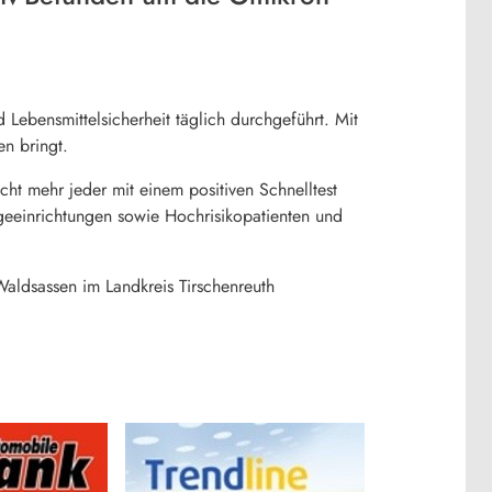
ebensmittelsicherheit täglich durchgeführt. Mit
n bringt.
cht mehr jeder mit einem positiven Schnelltest
geeinrichtungen sowie Hochrisikopatienten und
Waldsassen im Landkreis Tirschenreuth